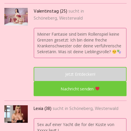
Valentinstag (25)
sucht in
Schöneberg, Westerwald
Meiner Fantasie sind beim Rollenspiel keine
Grenzen gesetzt: Ich bin deine freche
Krankenschwester oder deine verführerische
Sekretärin. Was ist deine Lieblingsrolle?
Jetzt Entdecken!
Nachricht senden
Lexia (38)
sucht in
Schöneberg, Westerwald
Sex auf einer Yacht die for der Küste von
Xxxxx liegt !