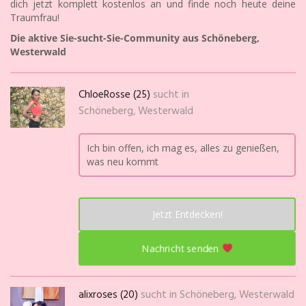
dich jetzt komplett kostenlos an und finde noch heute deine
Traumfrau!
Die aktive Sie-sucht-Sie-Community aus Schöneberg,
Westerwald
ChloeRosse (25)
sucht in
Schöneberg, Westerwald
Ich bin offen, ich mag es, alles zu genießen,
was neu kommt
Jetzt Entdecken!
Nachricht senden
alixroses (20)
sucht in
Schöneberg, Westerwald