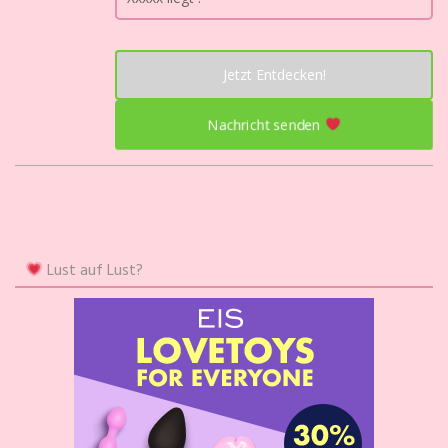
Jetzt Entdecken!
Nachricht senden
Lust auf Lust?