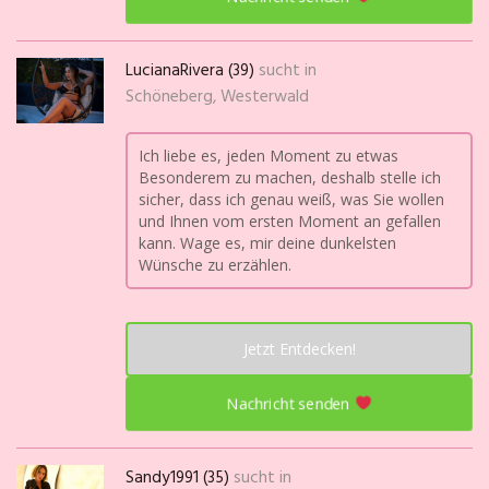
LucianaRivera (39)
sucht in
Schöneberg, Westerwald
Ich liebe es, jeden Moment zu etwas
Besonderem zu machen, deshalb stelle ich
sicher, dass ich genau weiß, was Sie wollen
und Ihnen vom ersten Moment an gefallen
kann. Wage es, mir deine dunkelsten
Wünsche zu erzählen.
Jetzt Entdecken!
Nachricht senden
Sandy1991 (35)
sucht in