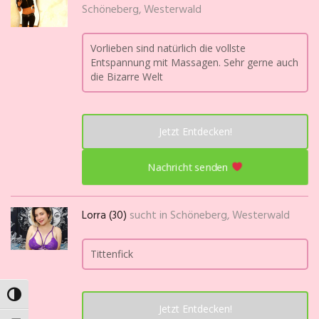
Schöneberg, Westerwald
Vorlieben sind natürlich die vollste
Entspannung mit Massagen. Sehr gerne auch
die Bizarre Welt
Jetzt Entdecken!
Nachricht senden
Lorra (30)
sucht in
Schöneberg, Westerwald
Tittenfick
Umschalten auf hohe Kontraste
Jetzt Entdecken!