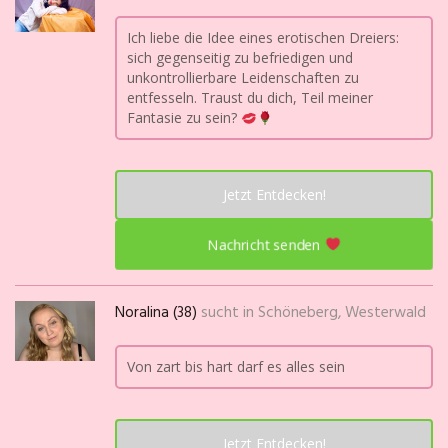
Ich liebe die Idee eines erotischen Dreiers:
sich gegenseitig zu befriedigen und
unkontrollierbare Leidenschaften zu
entfesseln. Traust du dich, Teil meiner
Fantasie zu sein?
Jetzt Entdecken!
Nachricht senden
Noralina (38)
sucht in
Schöneberg, Westerwald
Von zart bis hart darf es alles sein
Jetzt Entdecken!